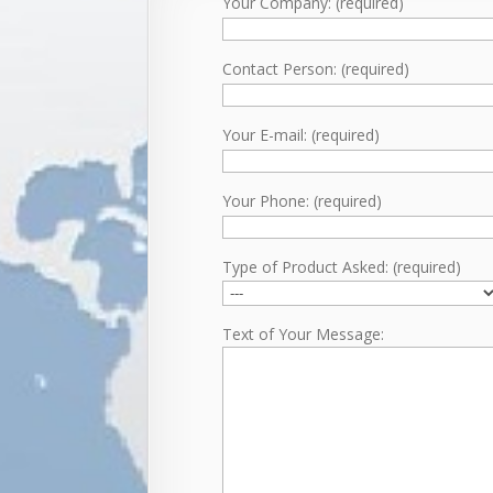
Your Company: (required)
Contact Person: (required)
Your E-mail: (required)
Your Phone: (required)
Type of Product Asked: (required)
Text of Your Message: