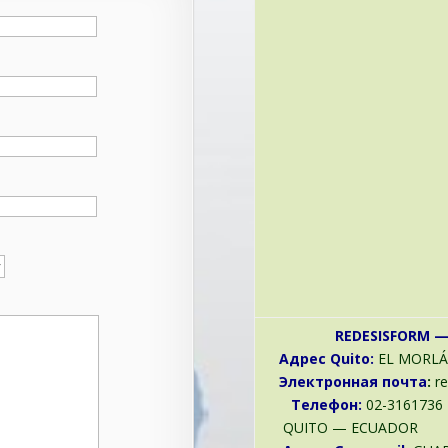
REDESISFORM 
Адрес
Quito:
EL MORLÁ
Электронная почта
:
re
Телефон
:
0
QUITO 