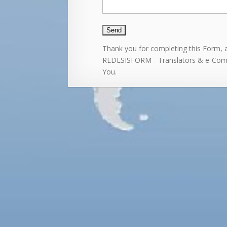
Thank you for completing this Form, a
REDESISFORM - Translators & e-Comm
You.