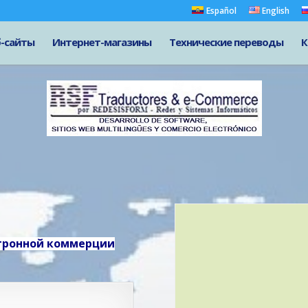
Español
English
-сайты
Интернет-магазины
Технические переводы
К
ктронной коммерции