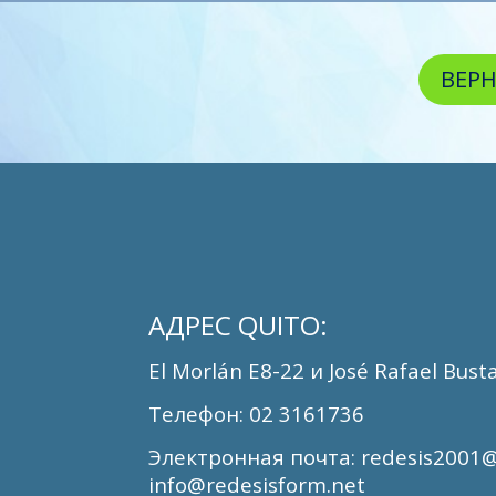
ВЕРН
АДРЕС
QUITO:
El Morlán E8-22
и
José Rafael Bus
Телефон
: 02 3161736
Электронная почта
: redesis2001
info@redesisform.net