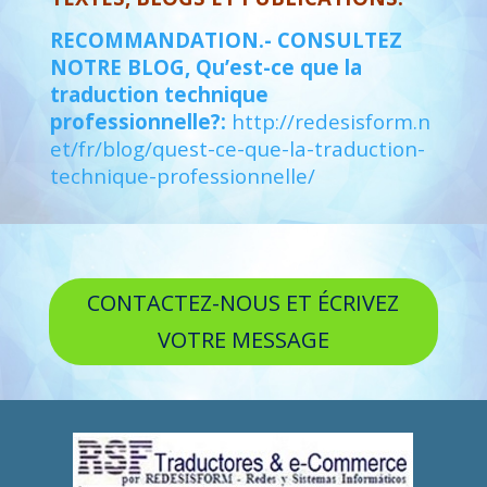
RECOMMANDATION.- CONSULTEZ
NOTRE BLOG, Qu’est-ce que la
traduction technique
professionnelle?:
http://redesisform.n
et/fr/blog/quest-ce-que-la-traduction-
technique-professionnelle/
CONTACTEZ-NOUS ET ÉCRIVEZ
VOTRE MESSAGE