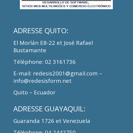
ADRESSE
QUITO:
El Morlán E8-22 et José Rafael
Bustamante
Téléphone
: 02 3161736
E-mail: redesis2001@gmail.com –
info@redesisform.net
Quito – Ecuador
ADRESSE
GUAYAQUIL:
Guaranda 1726 et Venezuela
Téléphone
: 04 2442750