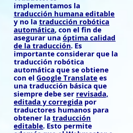
implementamos
la
traducción humana editable
y no la
traducción robótica
automática
, con el fin de
asegurar una
óptima calidad
de la traducción
.
Es
importante considerar que
l
a
traducción robótica
automática que se obtiene
con el
Google Translate
es
una traducción básica que
siempre debe ser
revisada,
editada y corregida
por
traductores humanos
para
obtener la
traducción
editable
.
Esto permite