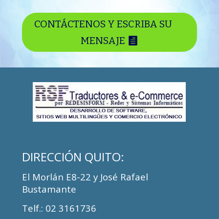
CONTÁCTENOS Y ESCRIBA SU
MENSAJE
DIRECCIÓN QUITO:
El Morlán E8-22 y José Rafael
Bustamante
Telf.: 02 3161736