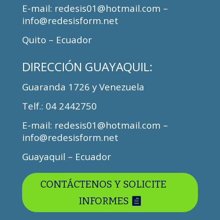
E-mail: redesis01@hotmail.com –
info@redesisform.net
Quito – Ecuador
DIRECCIÓN GUAYAQUIL:
Guaranda 1726 y Venezuela
Telf.: 04 2442750
E-mail: redesis01@hotmail.com –
info@redesisform.net
Guayaquil – Ecuador
CONTÁCTENOS Y SOLICITE
INFORMES