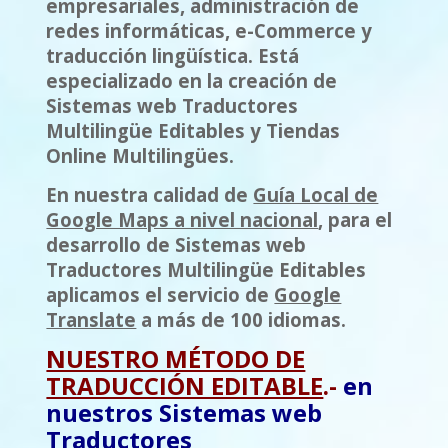
empresariales,
administración de
redes informáticas, e-Commerce y
traducción l
ing
ü
ística
. Está
especializado en la creación de
Sistemas web Traductores
Multilingüe Editables y Tiendas
Online Multilingües.
En nuestra calidad de
Guía Local de
Google Maps a nivel nacional
, para el
desarrollo de Sistemas web
Traductores Multilingüe Editables
aplicamos el servicio de
Google
Translate
a más de 100 idiomas.
NUESTRO MÉTODO DE
TRADUCCIÓN EDITABLE
.-
en
nuestros Sistemas web
Traductores