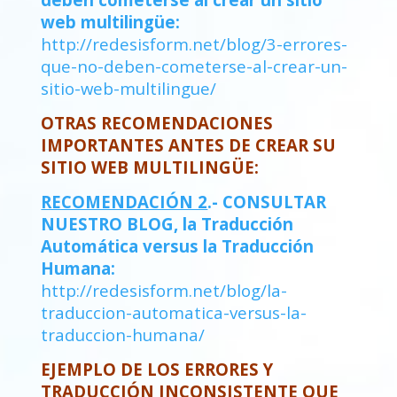
web multilingüe:
http://redesisform.net/blog/3-errores-
que-no-deben-cometerse-al-crear-un-
sitio-web-multilingue/
OTRAS RECOMENDACIONES
IMPORTANTES ANTES DE CREAR SU
SITIO WEB MULTILINGÜE:
RECOMENDACIÓN 2
.- CONSULTAR
NUESTRO BLOG, la Traducción
Automática versus la Traducción
Humana:
http://redesisform.net/blog/la-
traduccion-automatica-versus-la-
traduccion-humana/
EJEMPLO DE LOS ERRORES Y
TRADUCCIÓN INCONSISTENTE QUE