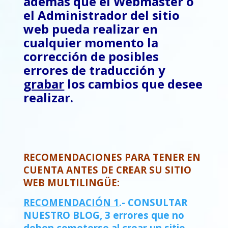
además que el Webmaster o
el Administrador del sitio
web pueda realizar en
cualquier momento la
corrección de posibles
errores de traducción y
grabar
los cambios que desee
realizar.
RECOMENDACIONES PARA TENER EN
CUENTA ANTES DE CREAR SU SITIO
WEB MULTILINGÜE:
RECOMENDACIÓN 1
.- CONSULTAR
NUESTRO BLOG, 3 errores que no
deben cometerse al crear un sitio