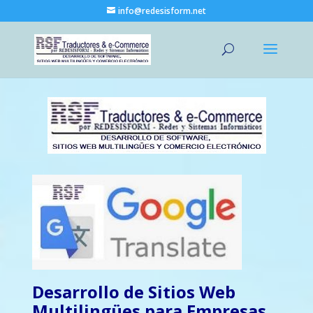
info@redesisform.net
Desarrollo de Sitios Web
Multilingües
para Empresas