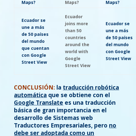
Maps?
Maps?
Maps?
Ecuador
Ecuador se
joins more
Ecuador se
une a más
than 50
une a más
de 50 países
countries
de 50 países
del mundo
around the
del mundo
que cuentan
world with
con Google
con Google
Google
Street View
Street View
Street View
CONCLUSIÓN:
la
traducción robótica
automática
que se obtiene con el
Google Translate
es una traducción
básica de gran importancia en el
desarrollo de Sistemas web
Traductores Empresariales, pero
no
debe ser adoptada como un