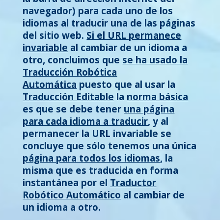
navegador) para cada uno de los
idiomas al traducir una de las páginas
del sitio web.
Si el URL permanece
invariable
al cambiar de un idioma a
otro, concluimos que
se ha usado la
Traducción Robótica
Automática
puesto que al usar la
Traducción Editable
la
norma básica
es que se debe tener
una página
para cada idioma a traducir
, y al
permanecer la URL invariable se
concluye que
sólo tenemos una única
página para todos los idiomas
, la
misma que es traducida en forma
instantánea por el
Traductor
Robótico Automático
al cambiar de
un idioma a otro.