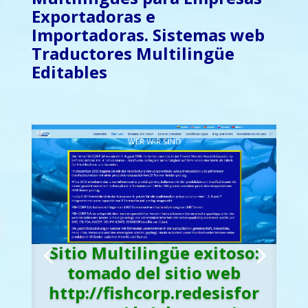
Exportadoras e
Importadoras
.
Sistemas web
Traductores Multilingüe
Editables
Sitio Multilingüe exitoso:
tomado del sitio web
Sitio Multilingüe exitoso:
http://fishcorp.redesisfor
tomado del sitio web