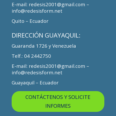
E-mail: redesis2001@gmail.com –
info@redesisform.net
Quito – Ecuador
DIRECCIÓN
GUAYAQUIL:
Guaranda 1726 y Venezuela
Telf.
: 04 2442750
E-mail: redesis2001@gmail.com –
info@redesisform.net
Guayaquil – Ecuador
CONTÁCTENOS Y SOLICITE
INFORMES