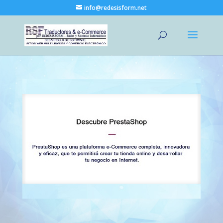
info@redesisform.net