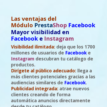
Las ventajas del
Módulo
Presta
Shop
Facebook
Mayor visibilidad en
Facebook
e
Instagram
Visibilidad ilimitada:
deja que los 1700
millones de usuarios de
Facebook
e
Instagram
descubran tu catálogo de
productos.
Dirígete al público adecuado:
llega a
más clientes potenciales gracias a las
audiencias similares de
Facebook
.
Publicidad integrada:
atrae nuevos
clientes creando de forma
automática anuncios directamente
desde tu catálogo.