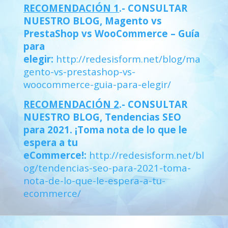
RECOMENDACIÓN 1
.- CONSULTAR
NUESTRO BLOG, Magento vs
PrestaShop vs WooCommerce – Guía
para
elegir:
http://redesisform.net/blog/ma
gento-vs-prestashop-vs-
woocommerce-guia-para-elegir/
RECOMENDACIÓN 2
.- CONSULTAR
NUESTRO BLOG, Tendencias SEO
para 2021. ¡Toma nota de lo que le
espera a tu
eCommerce!:
http://redesisform.net/bl
og/tendencias-seo-para-2021-toma-
nota-de-lo-que-le-espera-a-tu-
ecommerce/