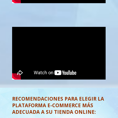
RECOMENDACIONES PARA ELEGIR LA
PLATAFORMA E-COMMERCE MÁS
ADECUADA A SU TIENDA ONLINE: