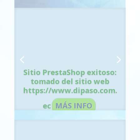
Sitio PrestaShop exitoso:
tomado del sitio web
Sitio PrestaShop exitoso:
https://www.dipaso.com.
tomado del sitio web
https://www.dipaso.com.
ec
MÁS INFO
ec
MÁS INFO