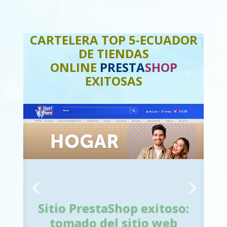
CARTELERA TOP 5-ECUADOR
DE TIENDAS
ONLINE
PRESTA
SHOP
EXITOSAS
Sitio PrestaShop exitoso:
tomado del sitio web
Sitio PrestaShop exitoso: