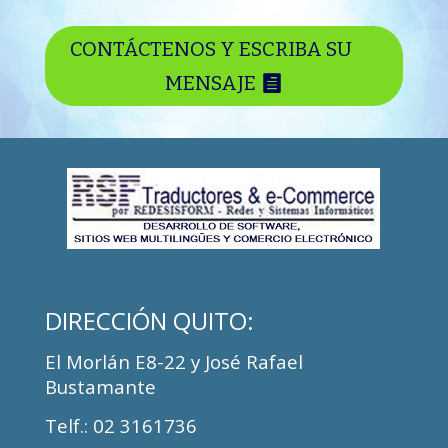
CONTÁCTENOS Y ESCRIBA SU
MENSAJE
DIRECCIÓN
QUITO:
El Morlán E8-22 y José Rafael
Bustamante
Telf.
: 02 3161736