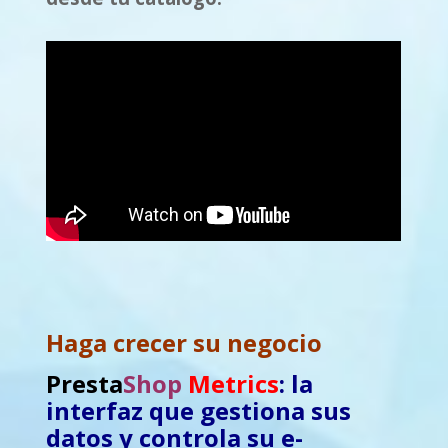
Haga crecer su negocio
Presta
Shop
Metrics
: la
interfaz que gestiona sus
datos y controla su e-