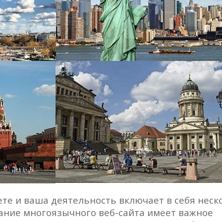
ете и ваша деятельность включает в себя неск
дание многоязычного веб-сайта имеет важное