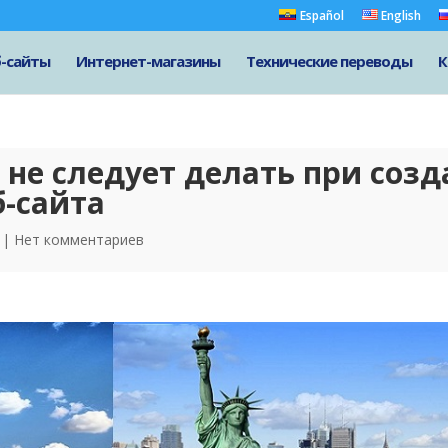
Español
English
-сайты
Интернет-магазины
Технические переводы
К
 не следует делать при соз
б-сайта
|
Нет комментариев