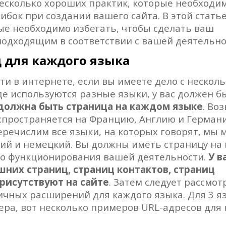
 несколько хороших практик, которые необходи
бок при создании вашего сайта. В этой статье
рые необходимо избегать, чтобы сделать ваш
одходящим в соответствии с вашей деятельно
ц для каждого языка
ти в интернете, если вы имеете дело с нескол
де используются разные языки, у вас должен б
 должна быть страница на каждом языке
. Во
аспространяется на Францию, Англию и Германи
еречислим все языки, на которых говорят, мы
кий и немецкий. Вы должны иметь страницу на
го функционирования вашей деятельности.
У в
них страниц, страниц контактов, страниц
присутствуют на сайте
. Затем следует рассмот
ичных расширений для каждого языка. Для 3 я
ера, вот несколько примеров URL-адресов для