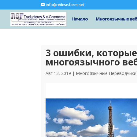
info@redesisform.net
Начало
Многоязычные веб
3 ошибки, которые
многоязычного ве
Авг 13, 2019
|
Многоязычные Переводчики