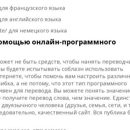
для французского языка
для английского языка
te/
для немецкого языка
 помощью онлайн-программного
может не быть средств, чтобы нанять переводч
Вы будете испытывать соблазн использовать
тернете, чтобы помочь вам настроить различ
ибка, а не потому, что этот тип программного
ивен для перевода. Вы можете понять значени
 получите перевод слова, чем значение. Един
вуязычного человека (друзья, семья, сети, и т
едовательно, качественный сайт. Вся публика б