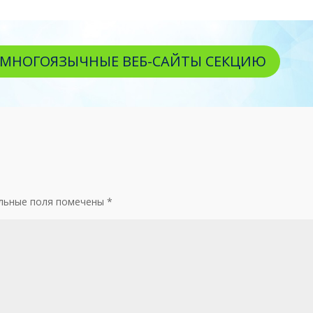
А МНОГОЯЗЫЧНЫЕ ВЕБ-САЙТЫ СЕКЦИЮ
льные поля помечены
*