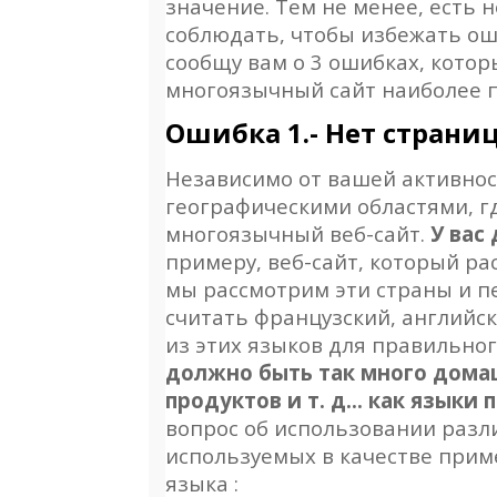
значение. Тем не менее, есть
соблюдать, чтобы избежать оши
сообщу вам о 3 ошибках, кото
многоязычный сайт наиболее п
Ошибка 1.- Нет страни
Независимо от вашей активнос
географическими областями, г
многоязычный веб-сайт.
У вас
примеру, веб-сайт, который р
мы рассмотрим эти страны и п
считать французский, английс
из этих языков для правильно
должно быть так много домаш
продуктов и т. д… как языки 
вопрос об использовании разл
используемых в качестве прим
языка :