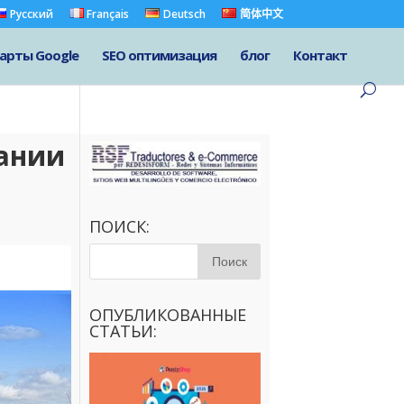
Русский
Français
Deutsch
简体中文
арты Google
SEO оптимизация
блог
Контакт
дании
ПОИСК:
ОПУБЛИКОВАННЫЕ
СТАТЬИ: