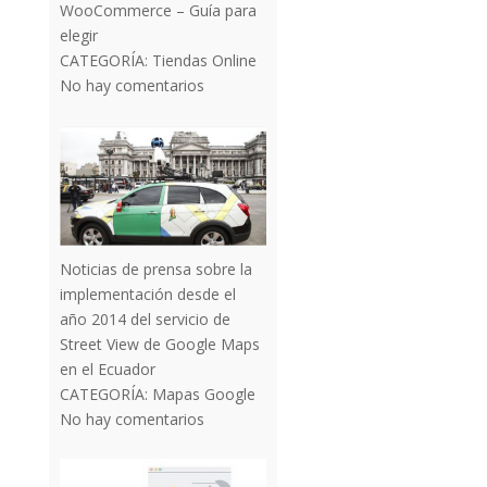
WooCommerce – Guía para
elegir
CATEGORÍA:
Tiendas Online
No hay comentarios
Noticias de prensa sobre la
implementación desde el
año 2014 del servicio de
Street View de Google Maps
en el Ecuador
CATEGORÍA:
Mapas Google
No hay comentarios